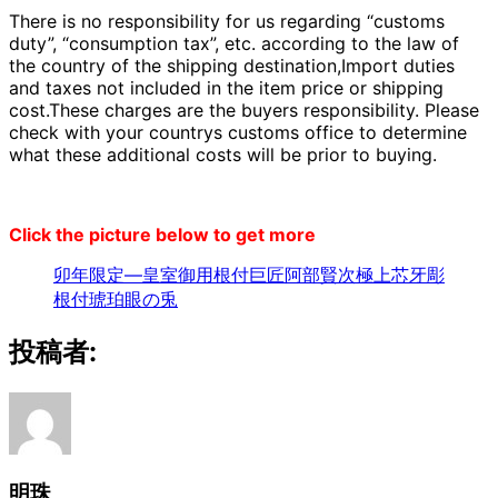
There is no responsibility for us regarding “customs
duty”, “consumption tax”, etc. according to the law of
the country of the shipping destination,Import duties
and taxes not included in the item price or shipping
cost.These charges are the buyers responsibility. Please
check with your countrys customs office to determine
what these additional costs will be prior to buying.
Click the picture below to get more
卯年限定—皇室御用根付巨匠阿部賢次極上芯牙彫
根付琥珀眼の兎
投稿者:
明珠