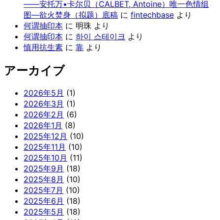
——安托万•卡尔贝（CALBET, Antoine）唯一色情组
图—欲火焚身（拟题）底稿
に
fintechbase
より
何谓抽印本
に
明珠
より
何谓抽印本
に
하이 스테이크
より
慎用抗生素
に
靠
より
アーカイブ
2026年5月
(1)
2026年3月
(1)
2026年2月
(6)
2026年1月
(8)
2025年12月
(10)
2025年11月
(10)
2025年10月
(11)
2025年9月
(18)
2025年8月
(10)
2025年7月
(10)
2025年6月
(18)
2025年5月
(18)