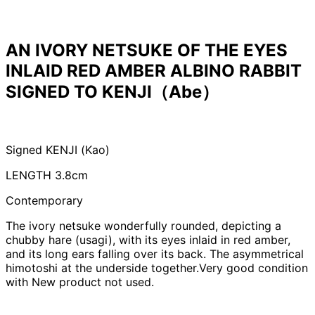
AN IVORY NETSUKE OF THE EYES
INLAID RED AMBER ALBINO RABBIT
SIGNED TO KENJI（Abe）
Signed KENJI (Kao)
LENGTH 3.8cm
Contemporary
The ivory netsuke wonderfully rounded, depicting a
chubby hare (usagi), with its eyes inlaid in red amber,
and its long ears falling over its back. The asymmetrical
himotoshi at the underside together.Very good condition
with New product not used.