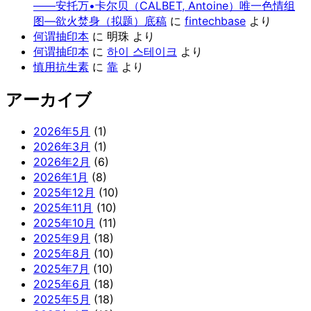
——安托万•卡尔贝（CALBET, Antoine）唯一色情组
图—欲火焚身（拟题）底稿
に
fintechbase
より
何谓抽印本
に
明珠
より
何谓抽印本
に
하이 스테이크
より
慎用抗生素
に
靠
より
アーカイブ
2026年5月
(1)
2026年3月
(1)
2026年2月
(6)
2026年1月
(8)
2025年12月
(10)
2025年11月
(10)
2025年10月
(11)
2025年9月
(18)
2025年8月
(10)
2025年7月
(10)
2025年6月
(18)
2025年5月
(18)