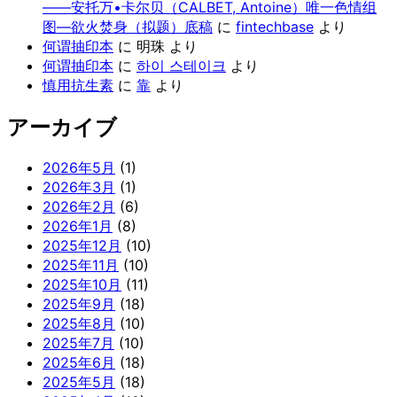
——安托万•卡尔贝（CALBET, Antoine）唯一色情组
图—欲火焚身（拟题）底稿
に
fintechbase
より
何谓抽印本
に
明珠
より
何谓抽印本
に
하이 스테이크
より
慎用抗生素
に
靠
より
アーカイブ
2026年5月
(1)
2026年3月
(1)
2026年2月
(6)
2026年1月
(8)
2025年12月
(10)
2025年11月
(10)
2025年10月
(11)
2025年9月
(18)
2025年8月
(10)
2025年7月
(10)
2025年6月
(18)
2025年5月
(18)